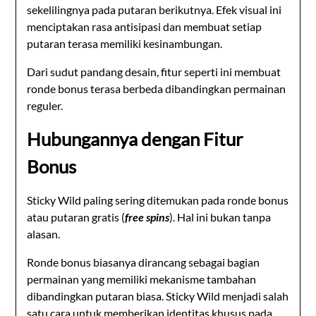
sekelilingnya pada putaran berikutnya. Efek visual ini
menciptakan rasa antisipasi dan membuat setiap
putaran terasa memiliki kesinambungan.
Dari sudut pandang desain, fitur seperti ini membuat
ronde bonus terasa berbeda dibandingkan permainan
reguler.
Hubungannya dengan Fitur
Bonus
Sticky Wild paling sering ditemukan pada ronde bonus
atau putaran gratis (
free spins
). Hal ini bukan tanpa
alasan.
Ronde bonus biasanya dirancang sebagai bagian
permainan yang memiliki mekanisme tambahan
dibandingkan putaran biasa. Sticky Wild menjadi salah
satu cara untuk memberikan identitas khusus pada