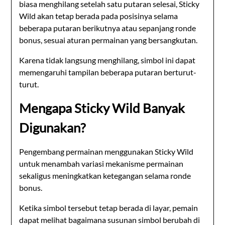
biasa menghilang setelah satu putaran selesai, Sticky
Wild akan tetap berada pada posisinya selama
beberapa putaran berikutnya atau sepanjang ronde
bonus, sesuai aturan permainan yang bersangkutan.
Karena tidak langsung menghilang, simbol ini dapat
memengaruhi tampilan beberapa putaran berturut-
turut.
Mengapa Sticky Wild Banyak
Digunakan?
Pengembang permainan menggunakan Sticky Wild
untuk menambah variasi mekanisme permainan
sekaligus meningkatkan ketegangan selama ronde
bonus.
Ketika simbol tersebut tetap berada di layar, pemain
dapat melihat bagaimana susunan simbol berubah di