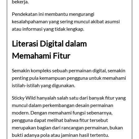
bekerja.
Pendekatan ini membantu mengurangi
kesalahpahaman yang sering muncul akibat asumsi
atau informasi yang tidak lengkap.
Literasi Digital dalam
Memahami Fitur
Semakin kompleks sebuah permainan digital, semakin
penting pula kemampuan pengguna untuk memahami
istilah-istilah yang digunakan.
Sticky Wild hanyalah salah satu dari banyak fitur yang
muncul dalam perkembangan desain permainan
modern. Dengan memahami fungsi sebenarnya,
pengguna dapat melihat bahwa fitur tersebut
merupakan bagian dari rancangan permainan, bukan
bukti adanya pola atau jaminan hasil tertentu.