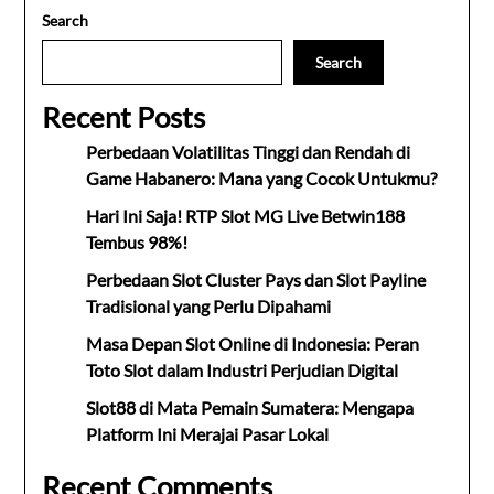
Search
Search
Recent Posts
Perbedaan Volatilitas Tinggi dan Rendah di
Game Habanero: Mana yang Cocok Untukmu?
Hari Ini Saja! RTP Slot MG Live Betwin188
Tembus 98%!
Perbedaan Slot Cluster Pays dan Slot Payline
Tradisional yang Perlu Dipahami
Masa Depan Slot Online di Indonesia: Peran
Toto Slot dalam Industri Perjudian Digital
Slot88 di Mata Pemain Sumatera: Mengapa
Platform Ini Merajai Pasar Lokal
Recent Comments