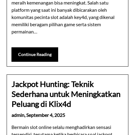
meraih kemenangan bisa meningkat. Salah satu
platform yang saat ini banyak dibicarakan oleh
komunitas pecinta slot adalah key4d, yang dikenal
memiliki beragam pilihan game serta sistem
permainan…
Continue Reading
Jackpot Hunting: Teknik
Sederhana untuk Meningkatkan
Peluang di Klix4d
admin,
September 4, 2025
Bermain slot online selalu menghadirkan sensasi
tersendiri, terutama ketika berbicara soal jackpot.