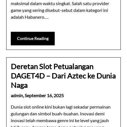
maksimal dalam waktu singkat. Salah satu provider
game yang sering disebut-sebut dalam kategori ini
adalah Habanero….
Continue Reading
Deretan Slot Petualangan
DAGET4D – Dari Aztec ke Dunia
Naga
admin,
September 16, 2025
Dunia slot online kini bukan lagi sekadar permainan
gulungan dan simbol buah-buahan. Inovasi demi
inovasi telah membawa genre ini ke level yang jauh