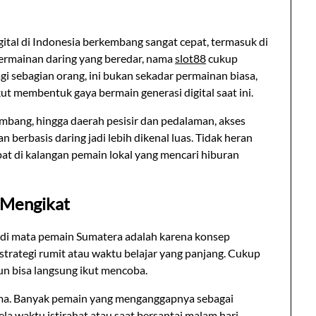
gital di Indonesia berkembang sangat cepat, termasuk di
permainan daring yang beredar, nama
slot88
cukup
i sebagian orang, ini bukan sekadar permainan biasa,
kut membentuk gaya bermain generasi digital saat ini.
mbang, hingga daerah pesisir dan pedalaman, akses
erbasis daring jadi lebih dikenal luas. Tidak heran
pat di kalangan pemain lokal yang mencari hiburan
 Mengikat
 di mata pemain Sumatera adalah karena konsep
trategi rumit atau waktu belajar yang panjang. Cukup
n bisa langsung ikut mencoba.
tama. Banyak pemain yang menganggapnya sebagai
ela waktu istirahat atau saat bersantai malam hari,