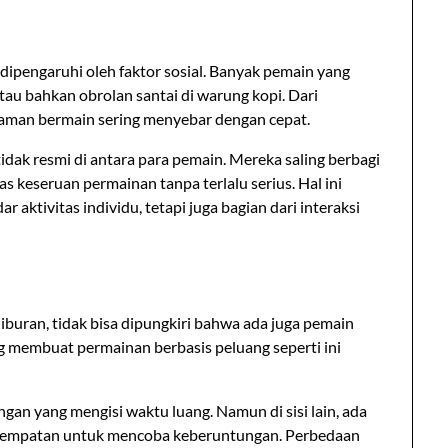
 dipengaruhi oleh faktor sosial. Banyak pemain yang
tau bahkan obrolan santai di warung kopi. Dari
laman bermain sering menyebar dengan cepat.
ak resmi di antara para pemain. Mereka saling berbagi
 keseruan permainan tanpa terlalu serius. Hal ini
ktivitas individu, tetapi juga bagian dari interaksi
buran, tidak bisa dipungkiri bahwa ada juga pemain
g membuat permainan berbasis peluang seperti ini
ingan yang mengisi waktu luang. Namun di sisi lain, ada
kesempatan untuk mencoba keberuntungan. Perbedaan