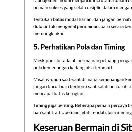
Manajemen modal menjadi kunci utama dalam berma
pemain sukses yang selalu disiplin dalam mengat
Tentukan batas modal harian, dan jangan pernah 
dulu untuk mengenal permainan, baru secara ber
memungkinkan.
5. Perhatikan Pola dan Timing
Meskipun slot adalah permainan peluang, pengal
pola kemenangan kadang bisa teramati.
Misalnya, ada saat-saat di mana kemenangan kecil
jangan buru-buru berhenti saat kalah berturut-tur
mencapai batas kerugian.
Timing juga penting. Beberapa pemain percaya b
hari saat traffic pemain lebih rendah, bisa meni
Keseruan Bermain di Sit