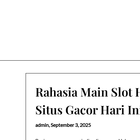
Skip
to
content
Rahasia Main Slot 
Situs Gacor Hari In
admin,
September 3, 2025