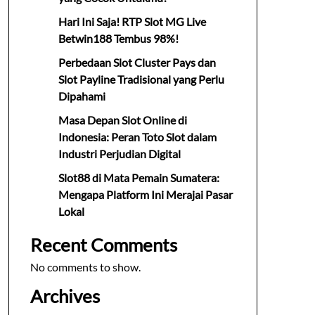
Hari Ini Saja! RTP Slot MG Live
Betwin188 Tembus 98%!
Perbedaan Slot Cluster Pays dan
Slot Payline Tradisional yang Perlu
Dipahami
Masa Depan Slot Online di
Indonesia: Peran Toto Slot dalam
Industri Perjudian Digital
Slot88 di Mata Pemain Sumatera:
Mengapa Platform Ini Merajai Pasar
Lokal
Recent Comments
No comments to show.
Archives