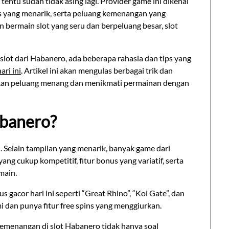
entu sudah tidak asing lagi. Provider game ini dikenal
us yang menarik, serta peluang kemenangan yang
bermain slot yang seru dan berpeluang besar, slot
lot dari Habanero, ada beberapa rahasia dan tips yang
ari ini
. Artikel ini akan mengulas berbagai trik dan
kan peluang menang dan menikmati permainan dengan
abanero?
. Selain tampilan yang menarik, banyak game dari
ng cukup kompetitif, fitur bonus yang variatif, serta
main.
 gacor hari ini seperti “Great Rhino”, “Koi Gate”, dan
i dan punya fitur free spins yang menggiurkan.
emenangan di slot Habanero tidak hanya soal