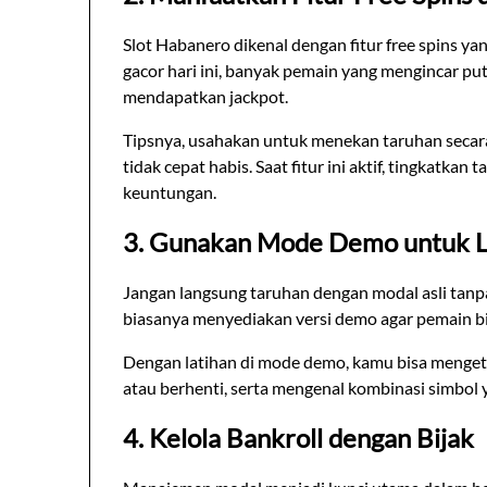
Slot Habanero dikenal dengan fitur free spins yan
gacor hari ini, banyak pemain yang mengincar pu
mendapatkan jackpot.
Tipsnya, usahakan untuk menekan taruhan secara 
tidak cepat habis. Saat fitur ini aktif, tingkat
keuntungan.
3. Gunakan Mode Demo untuk L
Jangan langsung taruhan dengan modal asli tanp
biasanya menyediakan versi demo agar pemain bi
Dengan latihan di mode demo, kamu bisa menget
atau berhenti, serta mengenal kombinasi simbol
4. Kelola Bankroll dengan Bijak