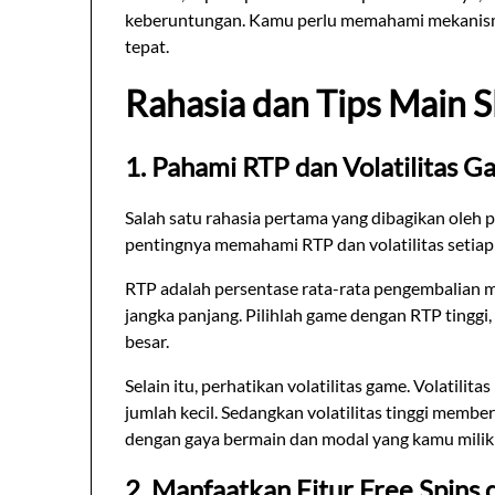
keberuntungan. Kamu perlu memahami mekanism
tepat.
Rahasia dan Tips Main 
1. Pahami RTP dan Volatilitas 
Salah satu rahasia pertama yang dibagikan oleh p
pentingnya memahami RTP dan volatilitas setiap
RTP adalah persentase rata-rata pengembalian m
jangka panjang. Pilihlah game dengan RTP tinggi
besar.
Selain itu, perhatikan volatilitas game. Volatili
jumlah kecil. Sedangkan volatilitas tinggi membe
dengan gaya bermain dan modal yang kamu miliki
2. Manfaatkan Fitur Free Spins