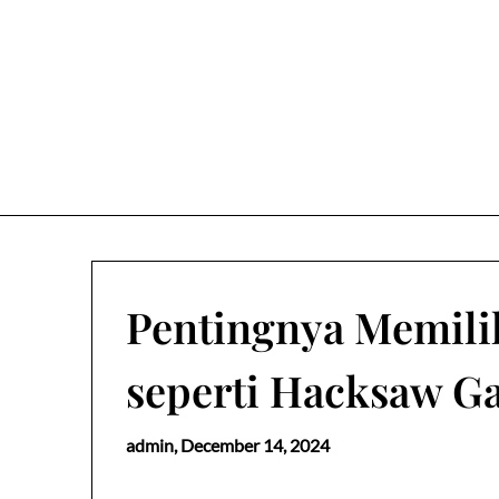
Skip
to
content
Pentingnya Memilih
seperti Hacksaw G
admin,
December 14, 2024