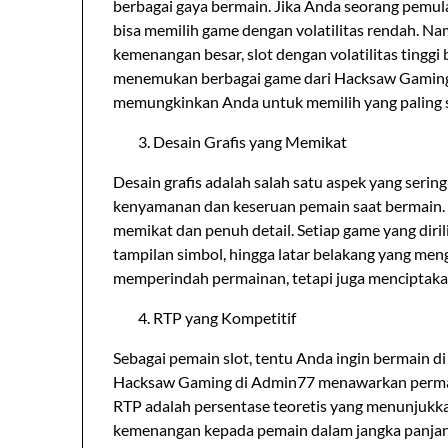
berbagai gaya bermain. Jika Anda seorang pemula
bisa memilih game dengan volatilitas rendah. N
kemenangan besar, slot dengan volatilitas tinggi 
menemukan berbagai game dari Hacksaw Gaming d
memungkinkan Anda untuk memilih yang paling s
Desain Grafis yang Memikat
Desain grafis adalah salah satu aspek yang seri
kenyamanan dan keseruan pemain saat bermain.
memikat dan penuh detail. Setiap game yang dirilis
tampilan simbol, hingga latar belakang yang meng
memperindah permainan, tetapi juga menciptak
RTP yang Kompetitif
Sebagai pemain slot, tentu Anda ingin bermain 
Hacksaw Gaming di Admin77 menawarkan permain
RTP adalah persentase teoretis yang menunjuk
kemenangan kepada pemain dalam jangka panjan