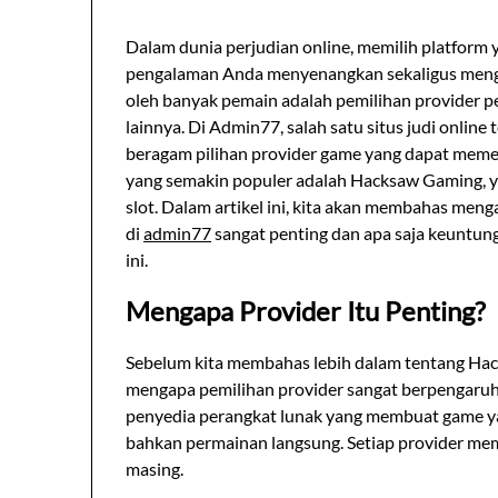
Dalam dunia perjudian online, memilih platform 
pengalaman Anda menyenangkan sekaligus mengun
oleh banyak pemain adalah pemilihan provider 
lainnya. Di Admin77, salah satu situs judi onli
beragam pilihan provider game yang dapat memen
yang semakin populer adalah Hacksaw Gaming, y
slot. Dalam artikel ini, kita akan membahas men
di
admin77
sangat penting dan apa saja keuntung
ini.
Mengapa Provider Itu Penting?
Sebelum kita membahas lebih dalam tentang Ha
mengapa pemilihan provider sangat berpengaruh
penyedia perangkat lunak yang membuat game yan
bahkan permainan langsung. Setiap provider memil
masing.