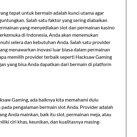
yang tepat untuk bermain adalah kunci utama agar
tungkan. Salah satu faktor yang sering diabaikan
permainan yang menyediakan slot dan permainan kasino
ne terkemuka di Indonesia, Anda akan menemukan
uhi selera dan kebutuhan Anda. Salah satu provider
ang menawarkan inovasi luar biasa dalam permainan
gapa memilih provider terbaik seperti Hacksaw Gaming
an yang bisa Anda dapatkan dari bermain di platform
cksaw Gaming, ada baiknya kita memahami dulu
 pada pengalaman bermain slot Anda. Provider adalah
g Anda mainkan, baik itu slot, permainan meja, atau
iki ciri khas, keunikan, dan kualitasnya masing-