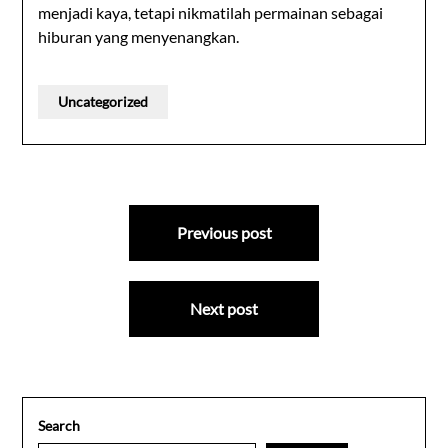
menjadi kaya, tetapi nikmatilah permainan sebagai
hiburan yang menyenangkan.
Uncategorized
Post
Previous post
navigation
Next post
Search