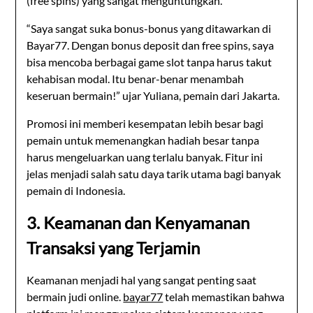
(free spins) yang sangat menguntungkan.
“Saya sangat suka bonus-bonus yang ditawarkan di
Bayar77. Dengan bonus deposit dan free spins, saya
bisa mencoba berbagai game slot tanpa harus takut
kehabisan modal. Itu benar-benar menambah
keseruan bermain!” ujar Yuliana, pemain dari Jakarta.
Promosi ini memberi kesempatan lebih besar bagi
pemain untuk memenangkan hadiah besar tanpa
harus mengeluarkan uang terlalu banyak. Fitur ini
jelas menjadi salah satu daya tarik utama bagi banyak
pemain di Indonesia.
3. Keamanan dan Kenyamanan
Transaksi yang Terjamin
Keamanan menjadi hal yang sangat penting saat
bermain judi online.
bayar77
telah memastikan bahwa