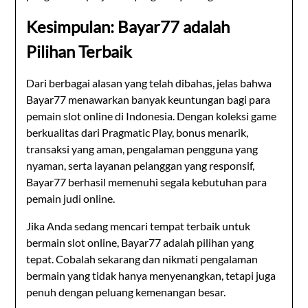
Kesimpulan: Bayar77 adalah
Pilihan Terbaik
Dari berbagai alasan yang telah dibahas, jelas bahwa
Bayar77 menawarkan banyak keuntungan bagi para
pemain slot online di Indonesia. Dengan koleksi game
berkualitas dari Pragmatic Play, bonus menarik,
transaksi yang aman, pengalaman pengguna yang
nyaman, serta layanan pelanggan yang responsif,
Bayar77 berhasil memenuhi segala kebutuhan para
pemain judi online.
Jika Anda sedang mencari tempat terbaik untuk
bermain slot online, Bayar77 adalah pilihan yang
tepat. Cobalah sekarang dan nikmati pengalaman
bermain yang tidak hanya menyenangkan, tetapi juga
penuh dengan peluang kemenangan besar.