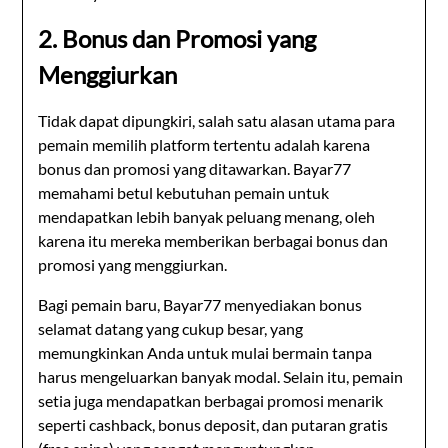
2. Bonus dan Promosi yang
Menggiurkan
Tidak dapat dipungkiri, salah satu alasan utama para
pemain memilih platform tertentu adalah karena
bonus dan promosi yang ditawarkan. Bayar77
memahami betul kebutuhan pemain untuk
mendapatkan lebih banyak peluang menang, oleh
karena itu mereka memberikan berbagai bonus dan
promosi yang menggiurkan.
Bagi pemain baru, Bayar77 menyediakan bonus
selamat datang yang cukup besar, yang
memungkinkan Anda untuk mulai bermain tanpa
harus mengeluarkan banyak modal. Selain itu, pemain
setia juga mendapatkan berbagai promosi menarik
seperti cashback, bonus deposit, dan putaran gratis