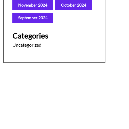
November 2024
October 2024
September 2024
Categories
Uncategorized