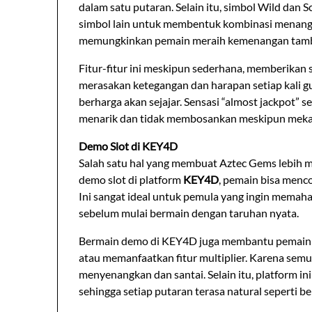
dalam satu putaran. Selain itu, simbol Wild dan
simbol lain untuk membentuk kombinasi menang
memungkinkan pemain meraih kemenangan tam
Fitur-fitur ini meskipun sederhana, memberikan
merasakan ketegangan dan harapan setiap kali 
berharga akan sejajar. Sensasi “almost jackpot”
menarik dan tidak membosankan meskipun meka
Demo Slot di KEY4D
Salah satu hal yang membuat Aztec Gems lebih 
demo slot di platform
KEY4D
, pemain bisa menc
Ini sangat ideal untuk pemula yang ingin mema
sebelum mulai bermain dengan taruhan nyata.
Bermain demo di KEY4D juga membantu pemain be
atau memanfaatkan fitur multiplier. Karena semua 
menyenangkan dan santai. Selain itu, platform i
sehingga setiap putaran terasa natural seperti ber