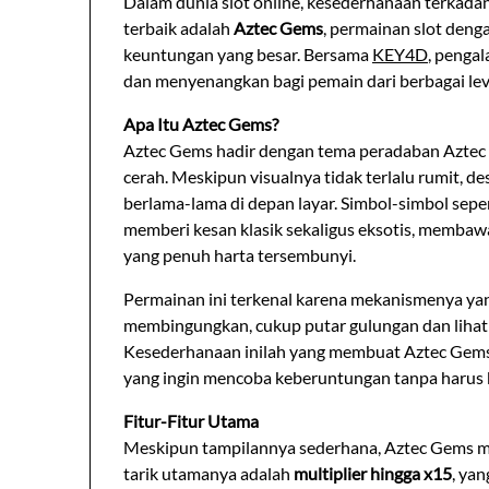
Dalam dunia slot online, kesederhanaan terkadan
terbaik adalah
Aztec Gems
, permainan slot den
keuntungan yang besar. Bersama
KEY4D
, penga
dan menyenangkan bagi pemain dari berbagai le
Apa Itu Aztec Gems?
Aztec Gems hadir dengan tema peradaban Aztec 
cerah. Meskipun visualnya tidak terlalu rumit,
berlama-lama di depan layar. Simbol-simbol sepe
memberi kesan klasik sekaligus eksotis, membaw
yang penuh harta tersembunyi.
Permainan ini terkenal karena mekanismenya yan
membingungkan, cukup putar gulungan dan lihat
Kesederhanaan inilah yang membuat Aztec Gems 
yang ingin mencoba keberuntungan tanpa harus b
Fitur-Fitur Utama
Meskipun tampilannya sederhana, Aztec Gems me
tarik utamanya adalah
multiplier hingga x15
, ya