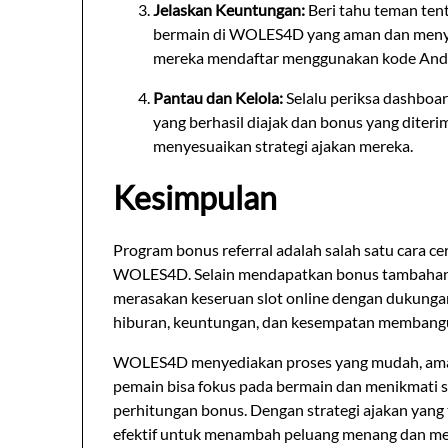
Jelaskan Keuntungan:
Beri tahu teman ten
bermain di WOLES4D yang aman dan menye
mereka mendaftar menggunakan kode And
Pantau dan Kelola:
Selalu periksa dashboa
yang berhasil diajak dan bonus yang diter
menyesuaikan strategi ajakan mereka.
Kesimpulan
Program bonus referral adalah salah satu cara 
WOLES4D. Selain mendapatkan bonus tambahan
merasakan keseruan slot online dengan dukunga
hiburan, keuntungan, dan kesempatan membangu
WOLES4D menyediakan proses yang mudah, aman,
pemain bisa fokus pada bermain dan menikmati se
perhitungan bonus. Dengan strategi ajakan yang 
efektif untuk menambah peluang menang dan m