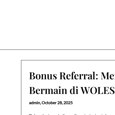
Skip
to
content
Bonus Referral: M
Bermain di WOLE
admin,
October 28, 2025