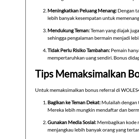
Meningkatkan Peluang Menang:
Dengan ta
lebih banyak kesempatan untuk memenangk
Mendukung Teman:
Teman yang diajak jug
sehingga pengalaman bermain menjadi leb
Tidak Perlu Risiko Tambahan:
Pemain hanya
mempertaruhkan uang sendiri. Bonus didapat
Tips Memaksimalkan Bo
Untuk memaksimalkan bonus referral di WOLES4D
Bagikan ke Teman Dekat:
Mulailah dengan t
Mereka lebih mungkin mendaftar dan berm
Gunakan Media Sosial:
Membagikan kode ref
menjangkau lebih banyak orang yang tert