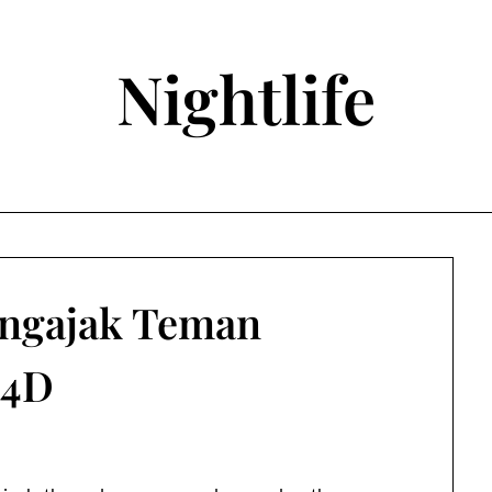
Nightlife
engajak Teman
S4D