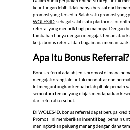
Dalam dunia perjudian online, strategi untuk 
keuntungan lebih tidak hanya berasal dari kema
promosi yang tersedia. Salah satu promosi yang 
WOLES4D
, sebagai salah satu platform slot on
referral yang menarik bagi pemainnya. Dengan b
tambahan hanya dengan mengajak teman atau ker
kerja bonus referral dan bagaimana memanfaat
Apa Itu Bonus Referral?
Bonus referral adalah jenis promosi di mana pem
mengajak orang lain untuk mendaftar dan bermai
ini menguntungkan kedua belah pihak: pemain 
sementara teman yang diajak mendapatkan kes
dari referral tersebut.
Di WOLES4D, bonus referral dapat berupa kredit 
Promosi ini memberikan insentif bagi pemain un
meningkatkan peluang menang dengan dana tamba