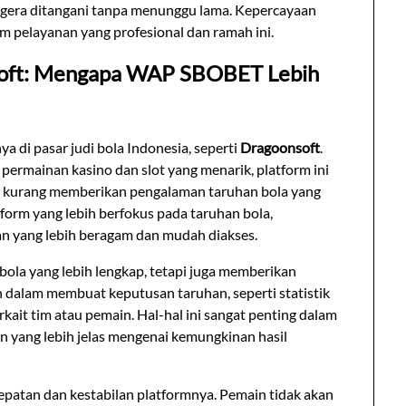
egera ditangani tanpa menunggu lama. Kepercayaan
m pelayanan yang profesional dan ramah ini.
soft: Mengapa WAP SBOBET Lebih
ya di pasar judi bola Indonesia, seperti
Dragoonsoft
.
permainan kasino dan slot yang menarik, platform ini
an kurang memberikan pengalaman taruhan bola yang
form yang lebih berfokus pada taruhan bola,
an yang lebih beragam dan mudah diakses.
ola yang lebih lengkap, tetapi juga memberikan
 dalam membuat keputusan taruhan, seperti statistik
rkait tim atau pemain. Hal-hal ini sangat penting dalam
 yang lebih jelas mengenai kemungkinan hasil
epatan dan kestabilan platformnya. Pemain tidak akan