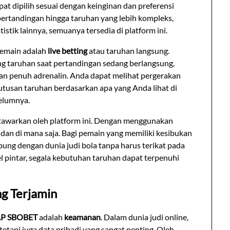
at dipilih sesuai dengan keinginan dan preferensi
 pertandingan hingga taruhan yang lebih kompleks,
tistik lainnya, semuanya tersedia di platform ini.
 pemain adalah
live betting
atau taruhan langsung.
 taruhan saat pertandingan sedang berlangsung,
n penuh adrenalin. Anda dapat melihat pergerakan
tusan taruhan berdasarkan apa yang Anda lihat di
elumnya.
tawarkan oleh platform ini. Dengan menggunakan
 dan di mana saja. Bagi pemain yang memiliki kesibukan
hubung dengan dunia judi bola tanpa harus terikat pada
 pintar, segala kebutuhan taruhan dapat terpenuhi
g Terjamin
P SBOBET
adalah
keamanan
. Dalam dunia judi online,
tapi juga data pribadi yang sangat penting. Oleh