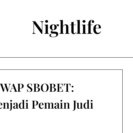
Nightlife
 WAP SBOBET:
jadi Pemain Judi