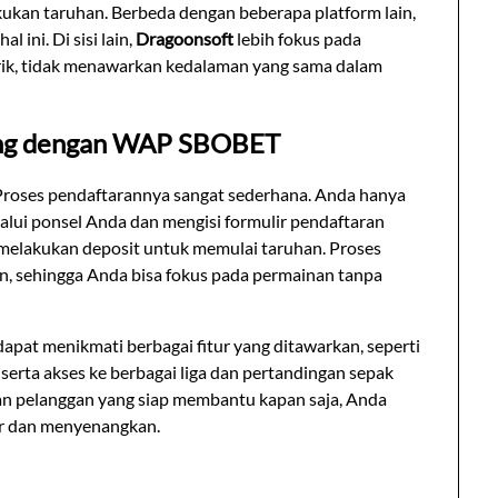
kukan taruhan. Berbeda dengan beberapa platform lain,
l ini. Di sisi lain,
Dragoonsoft
lebih fokus pada
rik, tidak menawarkan kedalaman yang sama dalam
ung dengan WAP SBOBET
. Proses pendaftarannya sangat sederhana. Anda hanya
alui ponsel Anda dan mengisi formulir pendaftaran
g melakukan deposit untuk memulai taruhan. Proses
n, sehingga Anda bisa fokus pada permainan tanpa
dapat menikmati berbagai fitur yang ditawarkan, seperti
serta akses ke berbagai liga dan pertandingan sepak
an pelanggan yang siap membantu kapan saja, Anda
r dan menyenangkan.