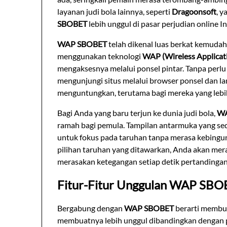
layanan judi bola lainnya, seperti
Dragoonsoft
, 
SBOBET
lebih unggul di pasar perjudian online I
WAP SBOBET
telah dikenal luas berkat kemuda
menggunakan teknologi
WAP (Wireless Applicat
mengaksesnya melalui ponsel pintar. Tanpa per
mengunjungi situs melalui browser ponsel dan la
menguntungkan, terutama bagi mereka yang lebih 
Bagi Anda yang baru terjun ke dunia judi bola,
WA
ramah bagi pemula. Tampilan antarmuka yang 
untuk fokus pada taruhan tanpa merasa kebingun
pilihan taruhan yang ditawarkan, Anda akan mera
merasakan ketegangan setiap detik pertandingan
Fitur-Fitur Unggulan WAP SB
Bergabung dengan
WAP SBOBET
berarti membuk
membuatnya lebih unggul dibandingkan dengan 