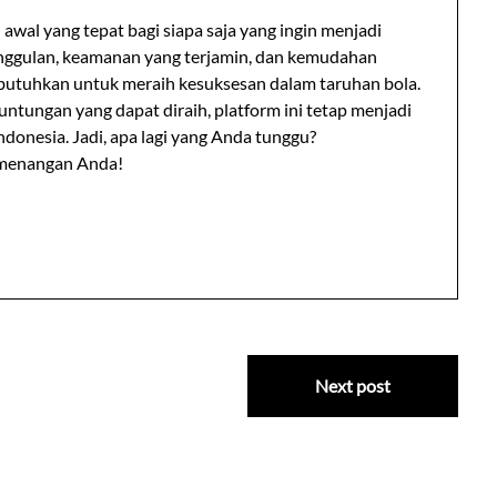
awal yang tepat bagi siapa saja yang ingin menjadi
 unggulan, keamanan yang terjamin, dan kemudahan
utuhkan untuk meraih kesuksesan dalam taruhan bola.
ungan yang dapat diraih, platform ini tetap menjadi
Indonesia. Jadi, apa lagi yang Anda tunggu?
emenangan Anda!
Next post