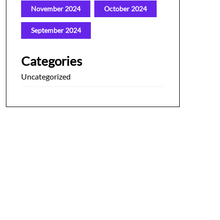
November 2024
October 2024
September 2024
Categories
Uncategorized