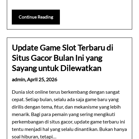
Continue Reading
Update Game Slot Terbaru di
Situs Gacor Bulan Ini yang
Sayang untuk Dilewatkan
admin,
April 25, 2026
Dunia slot online terus berkembang dengan sangat
cepat. Setiap bulan, selalu ada saja game baru yang
dirilis dengan tema, fitur, dan mekanisme yang lebih
menarik. Bagi para pemain yang sering mengikuti
perkembangan di situs gacor, update game terbaru ini
tentu menjadi hal yang selalu dinantikan. Bukan hanya
soal hiburan, tetapi…