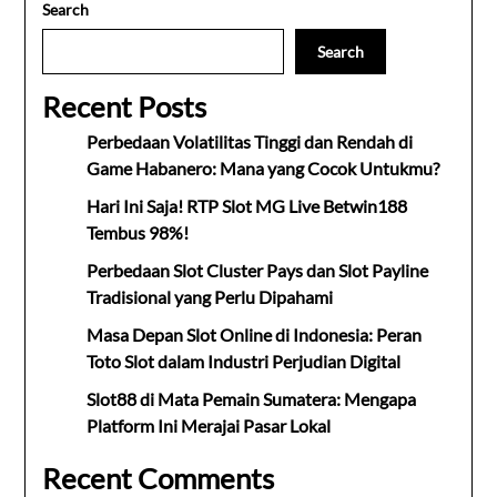
Search
Search
Recent Posts
Perbedaan Volatilitas Tinggi dan Rendah di
Game Habanero: Mana yang Cocok Untukmu?
Hari Ini Saja! RTP Slot MG Live Betwin188
Tembus 98%!
Perbedaan Slot Cluster Pays dan Slot Payline
Tradisional yang Perlu Dipahami
Masa Depan Slot Online di Indonesia: Peran
Toto Slot dalam Industri Perjudian Digital
Slot88 di Mata Pemain Sumatera: Mengapa
Platform Ini Merajai Pasar Lokal
Recent Comments