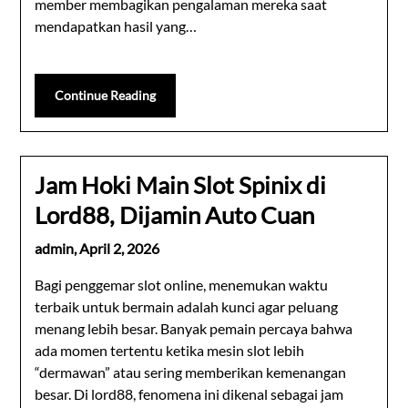
member membagikan pengalaman mereka saat
mendapatkan hasil yang…
Continue Reading
Jam Hoki Main Slot Spinix di
Lord88, Dijamin Auto Cuan
admin,
April 2, 2026
Bagi penggemar slot online, menemukan waktu
terbaik untuk bermain adalah kunci agar peluang
menang lebih besar. Banyak pemain percaya bahwa
ada momen tertentu ketika mesin slot lebih
“dermawan” atau sering memberikan kemenangan
besar. Di lord88, fenomena ini dikenal sebagai jam