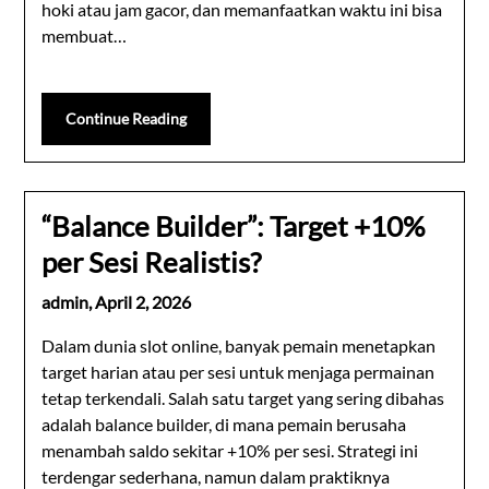
hoki atau jam gacor, dan memanfaatkan waktu ini bisa
membuat…
Continue Reading
“Balance Builder”: Target +10%
per Sesi Realistis?
admin,
April 2, 2026
Dalam dunia slot online, banyak pemain menetapkan
target harian atau per sesi untuk menjaga permainan
tetap terkendali. Salah satu target yang sering dibahas
adalah balance builder, di mana pemain berusaha
menambah saldo sekitar +10% per sesi. Strategi ini
terdengar sederhana, namun dalam praktiknya